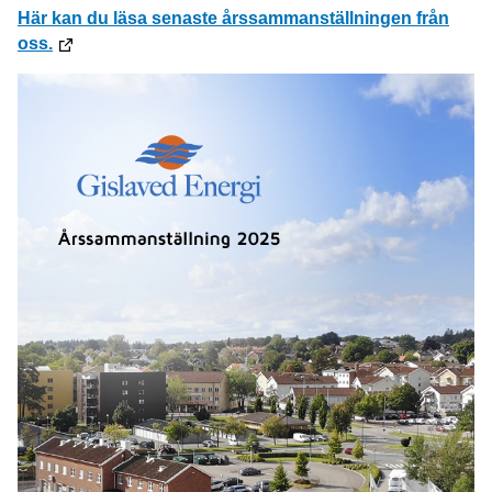
Här kan du läsa senaste årssammanställningen från
oss.