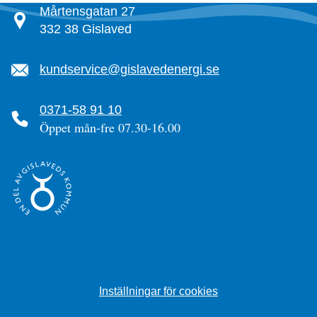
Mårtensgatan 27
332 38 Gislaved
kundservice@gislavedenergi.se
0371-58 91 10
Öppet mån-fre 07.30-16.00
Inställningar för cookies