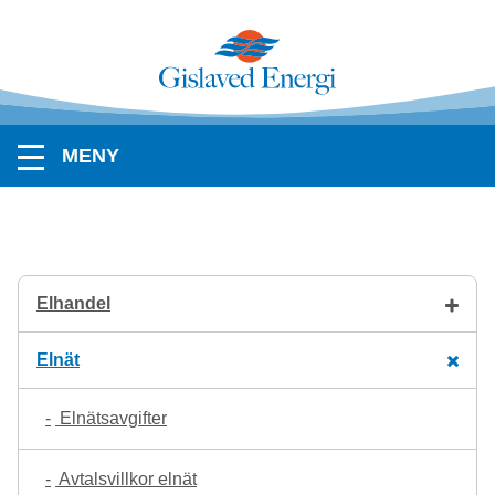
MENY
Elhandel
Elnät
Elnätsavgifter
Avtalsvillkor elnät