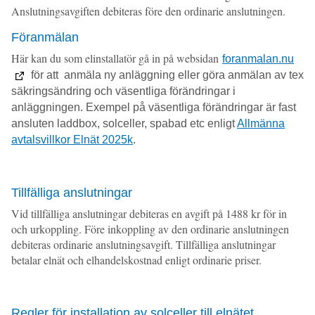
Anslutningsavgiften debiteras före den ordinarie anslutningen.
Föranmälan
Här kan du som elinstallatör gå in på websidan
foranmalan.nu
för att anmäla ny anläggning eller göra anmälan av tex
säkringsändring och väsentliga förändringar i
anläggningen. Exempel på väsentliga förändringar är fast
ansluten laddbox, solceller, spabad etc enligt
Allmänna
avtalsvillkor Elnät 2025k
.
Tillfälliga anslutningar
Vid tillfälliga anslutningar debiteras en avgift på 1488 kr för in
och urkoppling. Före inkoppling av den ordinarie anslutningen
debiteras ordinarie anslutningsavgift. Tillfälliga anslutningar
betalar elnät och elhandelskostnad enligt ordinarie priser.
Regler för installation av solceller till elnätet