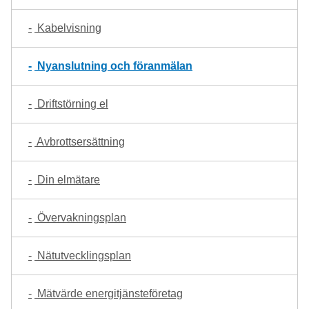
Kabelvisning
Nyanslutning och föranmälan
Driftstörning el
Avbrottsersättning
Din elmätare
Övervakningsplan
Nätutvecklingsplan
Mätvärde energitjänsteföretag