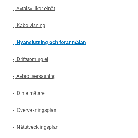
Avtalsvillkor elnät
Kabelvisning
Nyanslutning och föranmälan
Driftstörning el
Avbrottsersättning
Din elmätare
Övervakningsplan
Nätutvecklingsplan