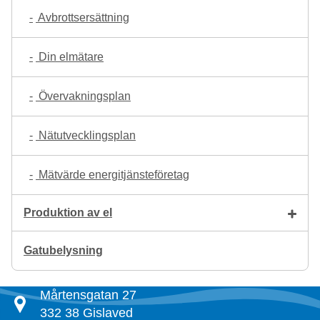
Avbrottsersättning
Din elmätare
Övervakningsplan
Nätutvecklingsplan
Mätvärde energitjänsteföretag
Produktion av el
Gatubelysning
Mårtensgatan 27
332 38 Gislaved