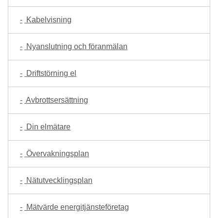
Kabelvisning
Nyanslutning och föranmälan
Driftstörning el
Avbrottsersättning
Din elmätare
Övervakningsplan
Nätutvecklingsplan
Mätvärde energitjänsteföretag