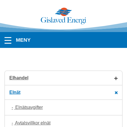
MENY
Elhandel
Elnät
Elnätsavgifter
Avtalsvillkor elnät