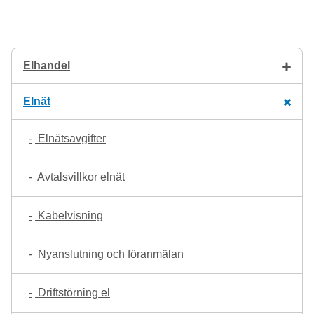
Elhandel
Elnät
Elnätsavgifter
Avtalsvillkor elnät
Kabelvisning
Nyanslutning och föranmälan
Driftstörning el