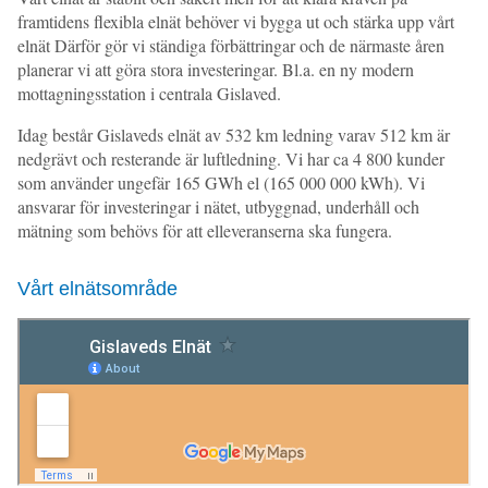
framtidens flexibla elnät behöver vi bygga ut och stärka upp vårt
elnät Därför gör vi ständiga förbättringar och de närmaste åren
planerar vi att göra stora investeringar. Bl.a. en ny modern
mottagningsstation i centrala Gislaved.
Idag består Gislaveds elnät av 532 km ledning varav 512 km är
nedgrävt och resterande är luftledning. Vi har ca 4 800 kunder
som använder ungefär 165 GWh el (165 000 000 kWh). Vi
ansvarar för investeringar i nätet, utbyggnad, underhåll och
mätning som behövs för att elleveranserna ska fungera.
Vårt elnätsområde