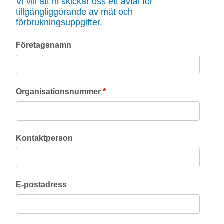
Vi vill att ni skickar oss ett avtal för
tillgängliggörande av mät och
förbrukningsuppgifter.
Företagsnamn
Organisationsnummer
*
Kontaktperson
E-postadress