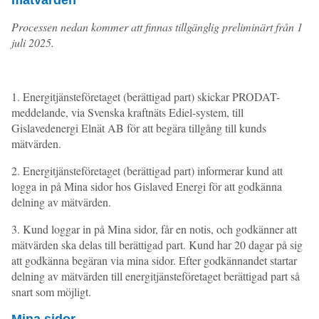
Processen nedan kommer att finnas tillgänglig preliminärt från 1
juli 2025.
1. Energitjänsteföretaget (berättigad part) skickar PRODAT-
meddelande, via Svenska kraftnäts Ediel-system, till
Gislavedenergi Elnät AB för att begära tillgång till kunds
mätvärden.
2. Energitjänsteföretaget (berättigad part) informerar kund att
logga in på Mina sidor hos Gislaved Energi för att godkänna
delning av mätvärden.
3. Kund loggar in på Mina sidor, får en notis, och godkänner att
mätvärden ska delas till berättigad part. Kund har 20 dagar på sig
att godkänna begäran via mina sidor. Efter godkännandet startar
delning av mätvärden till energitjänsteföretaget berättigad part så
snart som möjligt.
Mina sidor