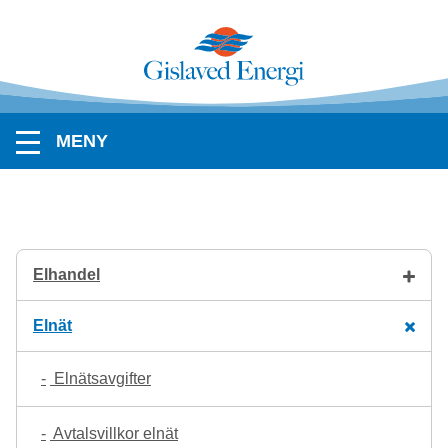
MENY
Elhandel
Elnät
Elnätsavgifter
Avtalsvillkor elnät