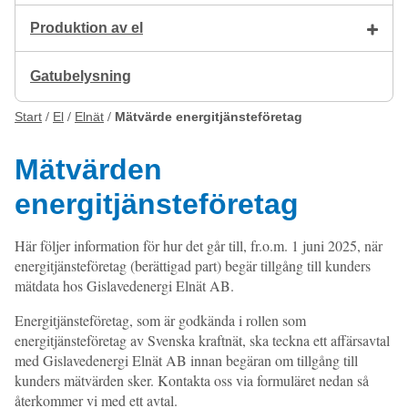
Produktion av el
Gatubelysning
Start
El
Elnät
Mätvärde energitjänsteföretag
Mätvärden
energitjänsteföretag
Här följer information för hur det går till, fr.o.m. 1 juni 2025, när
energitjänsteföretag (berättigad part) begär tillgång till kunders
mätdata hos Gislavedenergi Elnät AB.
Energitjänsteföretag, som är godkända i rollen som
energitjänsteföretag av Svenska kraftnät, ska teckna ett affärsavtal
med Gislavedenergi Elnät AB innan begäran om tillgång till
kunders mätvärden sker. Kontakta oss via formuläret nedan så
återkommer vi med ett avtal.