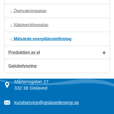
Övervakningsplan
Nätutvecklingsplan
Mätvärde energitjänsteföretag
Produktion av el
Gatubelysning
Mårtensgatan 27
332 38 Gislaved
kundservice@gislavedenergi.se