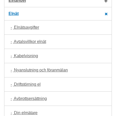
Elhandel
Elnät
Elnätsavgifter
Avtalsvillkor elnät
Kabelvisning
Nyanslutning och föranmälan
Driftstörning el
Avbrottsersättning
Din elmätare