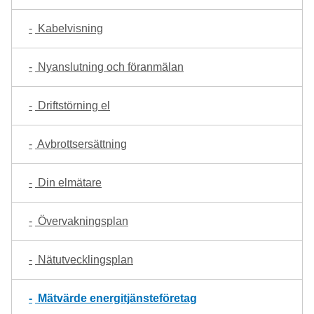
Kabelvisning
Nyanslutning och föranmälan
Driftstörning el
Avbrottsersättning
Din elmätare
Övervakningsplan
Nätutvecklingsplan
Mätvärde energitjänsteföretag