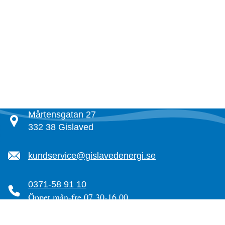
Mårtensgatan 27
332 38 Gislaved
kundservice@gislavedenergi.se
0371-58 91 10
Öppet mån-fre 07.30-16.00