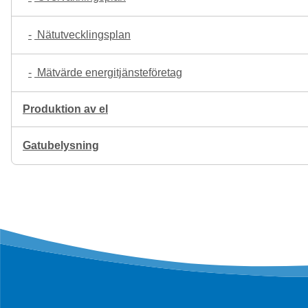
Nätutvecklingsplan
Mätvärde energitjänsteföretag
Produktion av el
Gatubelysning