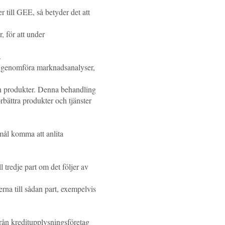
till GEE, så betyder det att
, för att under
.
 genomföra marknadsanalyser,
och produkter. Denna behandling
rbättra produkter och tjänster
ål komma att anlita
 tredje part om det följer av
erna till sådan part, exempelvis
från kreditupplysningsföretag