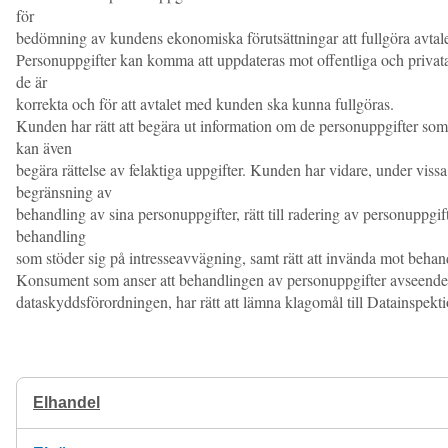
för
bedömning av kundens ekonomiska förutsättningar att fullgöra avtale
Personuppgifter kan komma att uppdateras mot offentliga och privata re
de är
korrekta och för att avtalet med kunden ska kunna fullgöras.
Kunden har rätt att begära ut information om de personuppgifter 
kan även
begära rättelse av felaktiga uppgifter. Kunden har vidare, under vissa fö
begränsning av
behandling av sina personuppgifter, rätt till radering av personuppgift
behandling
som stöder sig på intresseavvägning, samt rätt att invända mot behan
Konsument som anser att behandlingen av personuppgifter avseende
dataskyddsförordningen, har rätt att lämna klagomål till Datainspekt
Elhandel