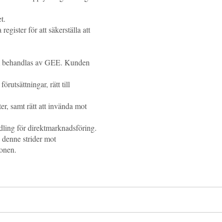
t.
gister för att säkerställa att
som behandlas av GEE. Kunden
rutsättningar, rätt till
er, samt rätt att invända mot
dling för direktmarknadsföring.
 denne strider mot
ionen.