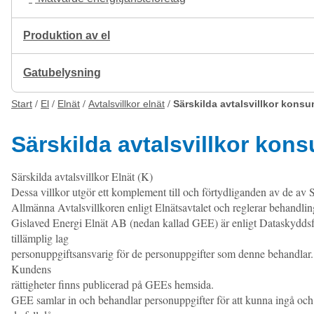
Produktion av el
Gatubelysning
Start
El
Elnät
Avtalsvillkor elnät
Särskilda avtalsvillkor konsu
Särskilda avtalsvillkor kon
Särskilda avtalsvillkor Elnät (K)
Dessa villkor utgör ett komplement till och förtydliganden av de av
Allmänna Avtalsvillkoren enligt Elnätsavtalet och reglerar behandlin
Gislaved Energi Elnät AB (nedan kallad GEE) är enligt Dataskydds
tillämplig lag
personuppgiftsansvarig för de personuppgifter som denne behandlar.
Kundens
rättigheter finns publicerad på GEEs hemsida.
GEE samlar in och behandlar personuppgifter för att kunna ingå och 