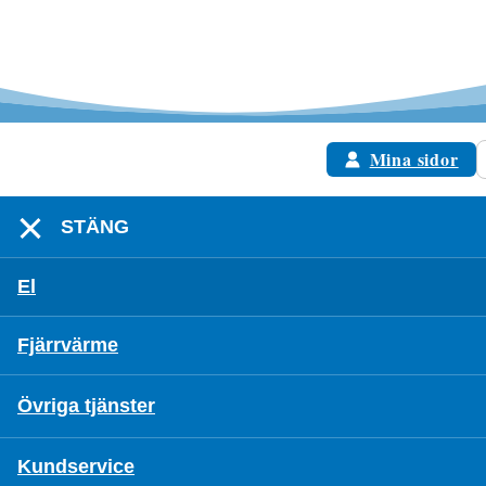
Mina sidor
STÄNG
El
Fjärrvärme
Övriga tjänster
Kundservice